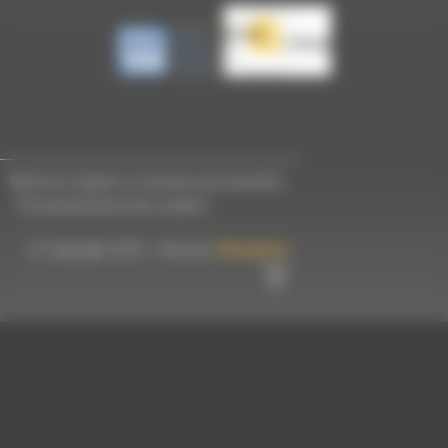
Mentions légales et données personnelles
-
Personnalisation des cookies
© Copyright 2023 - Créé par
Hémaphore