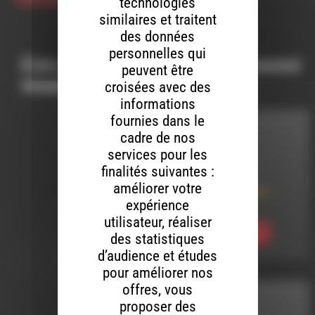
technologies
similaires et traitent
des données
personnelles qui
Ces productions peuvent aussi
peuvent être
vous intéresser…
croisées avec des
informations
fournies dans le
INTERVIEW
cadre de nos
services pour les
LE 7 AOÛT 2026
finalités suivantes :
améliorer votre
Mots & Images par
Boulc etc
expérience
utilisateur, réaliser
Ecouter
des statistiques
d’audience et études
pour améliorer nos
offres, vous
MELTIN' DUB
proposer des