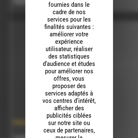
14H00
fournies dans le
cadre de nos
services pour les
finalités suivantes :
améliorer votre
expérience
utilisateur, réaliser
des statistiques
d’audience et études
pour améliorer nos
offres, vous
proposer des
services adaptés à
vos centres d’intérêt,
afficher des
publicités ciblées
Global Metal Warming
sur notre site ou
ceux de partenaires,
mesurer la
vendredi, 22H00