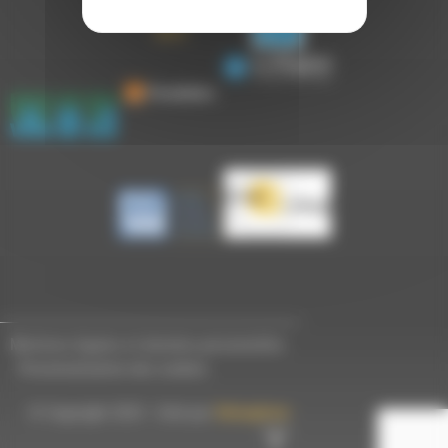
Mentions légales et données personnelles
-
Personnalisation des cookies
© Copyright 2023 - Créé par
Hémaphore