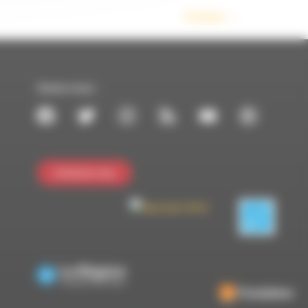
Prochain
→
Suivez-nous :
Contactez-nous