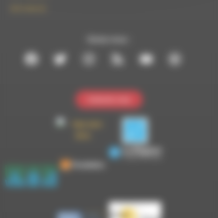
09 61 44 63 52
Suivez-nous :
Contactez-nous