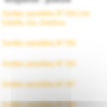
Cordes sensibles N°104 Live
Estelle, Iris, América
Cordes sensibles N°103
Cordes sensibles N°102
Cordes sensibles N°101
Cordes sensibles N°100