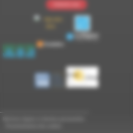
Contactez-nous
Mentions légales et données personnelles
-
Personnalisation des cookies