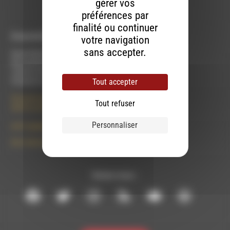
gérer vos
préférences par
finalité ou continuer
À Luc-en-Diois
votre navigation
sans accepter.
Mardi 9h30 à 13h00
Mercredi de 14h00 à 18h30
Jeudi de 9h30 à 17h30
Tout accepter
Vendredi de 9h à 13h
50 rue de la piscine
Tout refuser
26310 Luc-en-Diois
Personnaliser
le101.7@rdwa.fr
09 61 44 63 52
Suivez-nous :