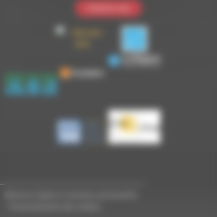
Contactez-nous
Mentions légales et données personnelles
-
Personnalisation des cookies