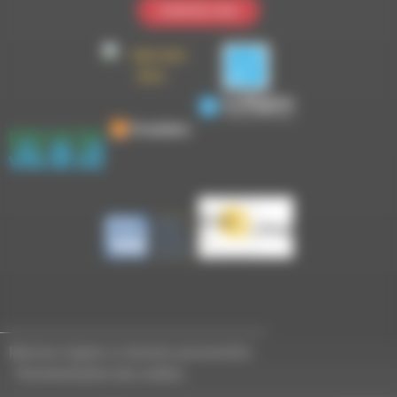
Contactez-nous
Mentions légales et données personnelles
-
Personnalisation des cookies