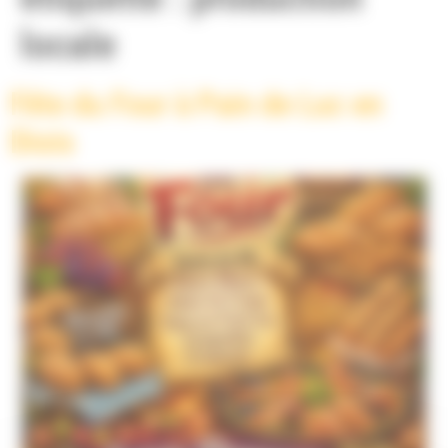
locale
Fête du Four à Pain de Luc en
Diois