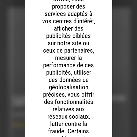
proposer des
services adaptés à
vos centres d’intérêt,
afficher des
publicités ciblées
sur notre site ou
ceux de partenaires,
mesurer la
performance de ces
publicités, utiliser
des données de
géolocalisation
précises, vous offrir
A LA RECHERCHE DU GROOVE PERDU (468) ONE-EYED
des fonctionnalités
JOHN IS DEAD 1
relatives aux
Le 27 janvier 2025
réseaux sociaux,
lutter contre la
A la recherche du Groove perdu
fraude. Certains