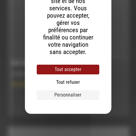
site et de nos
services. Vous
pouvez accepter,
gérer vos
préférences par
finalité ou continuer
votre navigation
sans accepter.
EN CORPS – EPISODE 4 FLORIAN
Tout accepter
Le 26 octobre 2023
Tout refuser
En Corps
Personnaliser
Ecouter