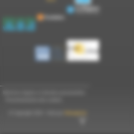
Mentions légales et données personnelles
-
Personnalisation des cookies
© Copyright 2023 - Créé par
Hémaphore