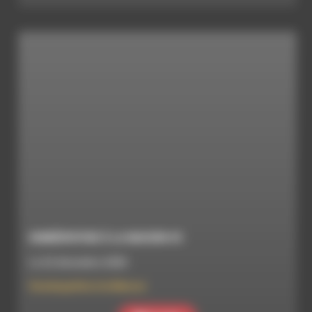
HOMÉOPATHIE À LA MAISON #5
Le 22 décembre 2020
Homéopathie à la Maison