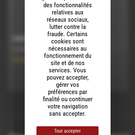
des fonctionnalités
relatives aux
réseaux sociaux,
lutter contre la
fraude. Certains
HOMÉOPATHIE À LA MAISON #1
cookies sont
nécessaires au
Le 4 février 2020
fonctionnement du
Homéopathie à la Maison
site et de nos
services. Vous
Ecouter
pouvez accepter,
gérer vos
préférences par
finalité ou continuer
votre navigation
sans accepter.
Tout accepter