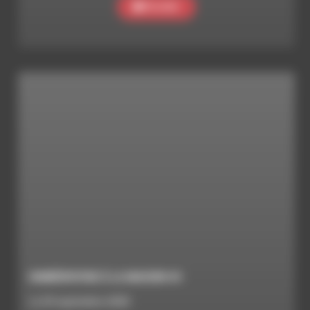
Ecouter
HOMÉOPATHIE À LA MAISON #4
Le 29 septembre 2020