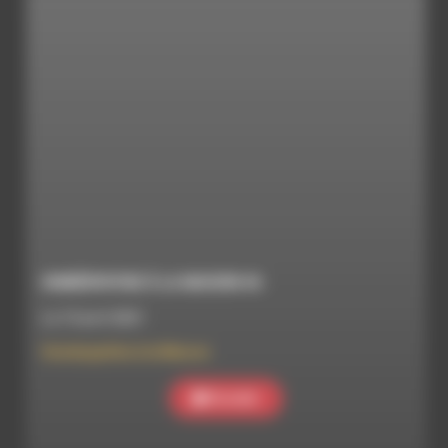
HOMÉOPATHIE À LA MAISON #6
Le 13 avril 2021
Homéopathie à la Maison
Ecouter