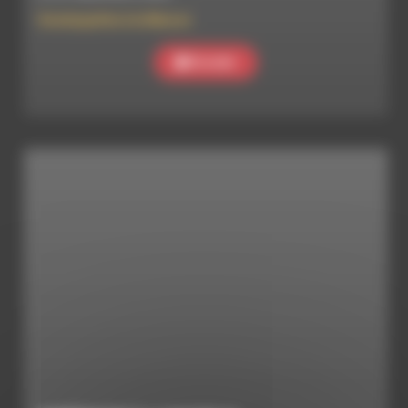
Homéopathie à la Maison
Ecouter