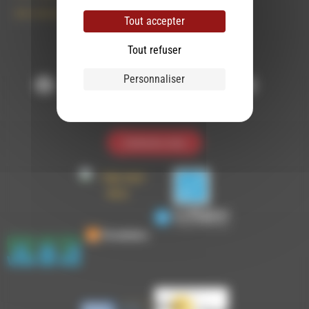
09 61 44 63 52
Tout accepter
Tout refuser
Suivez-nous :
Personnaliser
Contactez-nous