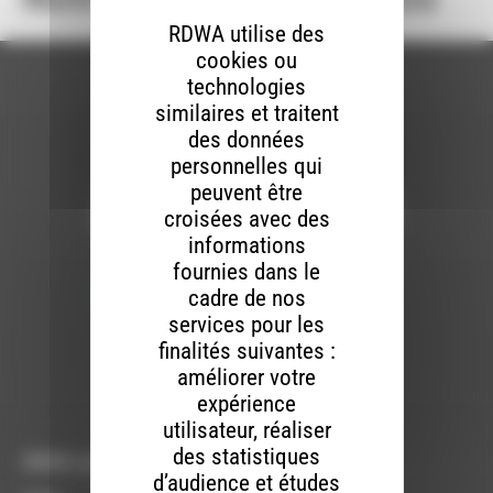
RDWA utilise des
cookies ou
technologies
similaires et traitent
des données
Newsletter :
personnelles qui
peuvent être
croisées avec des
informations
Nous utilisons Brevo en tant que plateforme
fournies dans le
marketing. En soumettant ce formulaire, vous
acceptez que les données personnelles que
cadre de nos
vous avez fournies soient transférées à
services pour les
Brevo pour être traitées conformément
à la
politique de confidentialité de Brevo.
finalités suivantes :
améliorer votre
S'INSCRIRE
expérience
utilisateur, réaliser
des statistiques
RDWA vous accueille :
d’audience et études