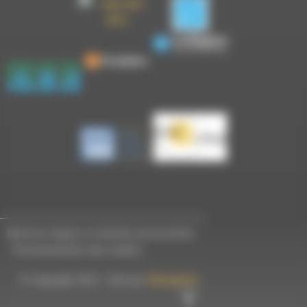
Mentions légales et données personnelles
-
Personnalisation des cookies
© Copyright 2023 - Créé par
Hémaphore