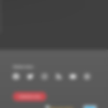
Suivez-nous :
Contactez-nous