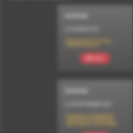
INTERVIEW
LE 20 MARS 2018
Des genres et vous par
Fabienne Ducrey
Ecouter
INTERVIEW
LE 30 SEPTEMBRE 2023
Faucheuses & Faucheurs
Volontaires d’OGM (Les
Résistantes, Larzac 2023)