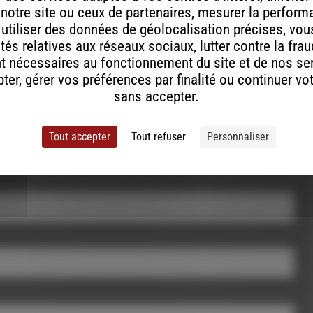
 notre site ou ceux de partenaires, mesurer la perfor
, utiliser des données de géolocalisation précises, vous
tés relatives aux réseaux sociaux, lutter contre la fra
t nécessaires au fonctionnement du site et de nos se
er, gérer vos préférences par finalité ou continuer vo
sans accepter.
Tout accepter
Tout refuser
Personnaliser