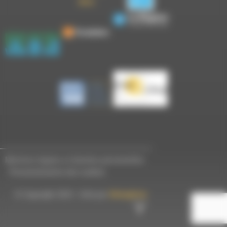
Mentions légales et données personnelles
-
Personnalisation des cookies
© Copyright 2023 - Créé par
Hémaphore