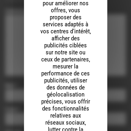
pour améliorer nos
offres, vous
Commentaire
*
proposer des
services adaptés à
vos centres d’intérêt,
afficher des
publicités ciblées
sur notre site ou
ceux de partenaires,
mesurer la
performance de ces
publicités, utiliser
Nom
*
des données de
géolocalisation
précises, vous offrir
des fonctionnalités
E-mail
*
relatives aux
réseaux sociaux,
lutter contre la