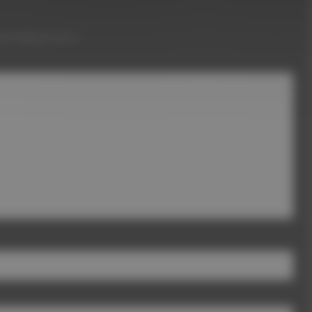
ont indiqués avec
*