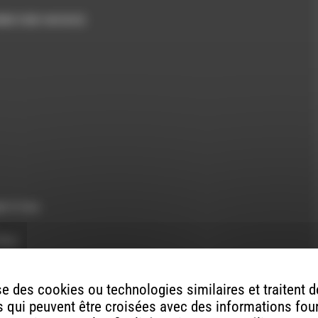
d club version)
t it too
Mix)
e des cookies ou technologies similaires et traitent
 qui peuvent être croisées avec des informations fou