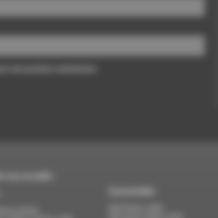
pour mon prochain commentaire.
 vous accueille :
À Luc-en-Diois
Mardi 9h30 à 13h00
di au vendredi :
Mercredi de 14h00 à 18h30