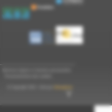
Mentions légales et données personnelles
-
Personnalisation des cookies
© Copyright 2023 - Créé par
Hémaphore