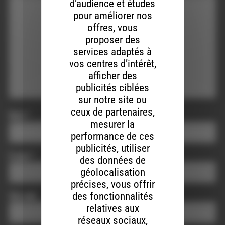
d’audience et études
pour améliorer nos
offres, vous
proposer des
services adaptés à
vos centres d’intérêt,
afficher des
publicités ciblées
sur notre site ou
ceux de partenaires,
Nom
*
mesurer la
performance de ces
publicités, utiliser
E-mail
*
des données de
géolocalisation
précises, vous offrir
des fonctionnalités
Site web
relatives aux
réseaux sociaux,