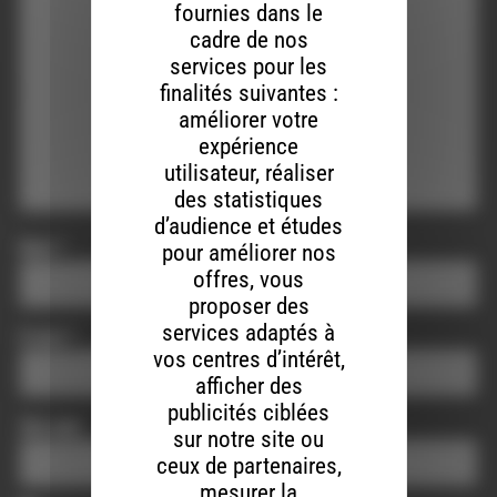
fournies dans le
cadre de nos
services pour les
finalités suivantes :
améliorer votre
expérience
utilisateur, réaliser
des statistiques
d’audience et études
Nom
*
pour améliorer nos
offres, vous
proposer des
services adaptés à
E-mail
*
vos centres d’intérêt,
afficher des
publicités ciblées
Site web
sur notre site ou
ceux de partenaires,
mesurer la