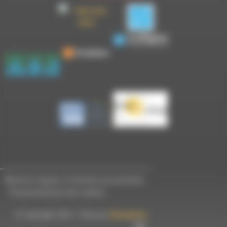
Mentions légales et données personnelles
-
Personnalisation des cookies
© Copyright 2023 - Créé par
Hémaphore