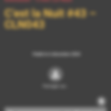
C’est la Nuit #43 –
CLN043
Publié le 6 décembre 2024
Partager sur…
Lecteur