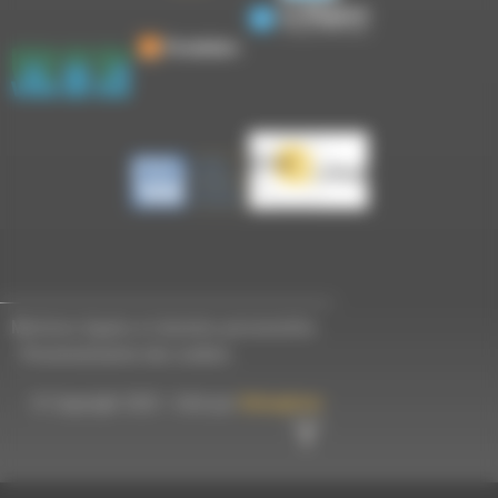
Mentions légales et données personnelles
-
Personnalisation des cookies
© Copyright 2023 - Créé par
Hémaphore