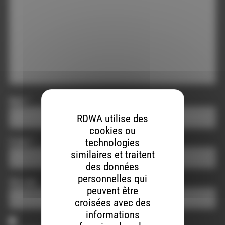
Nom
*
RDWA utilise des
cookies ou
technologies
E-mail
*
similaires et traitent
des données
personnelles qui
Site web
peuvent être
croisées avec des
informations