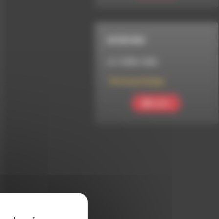
INTERVIEW
LE 7 AVRIL 2025
Vive le printemps
Ecouter