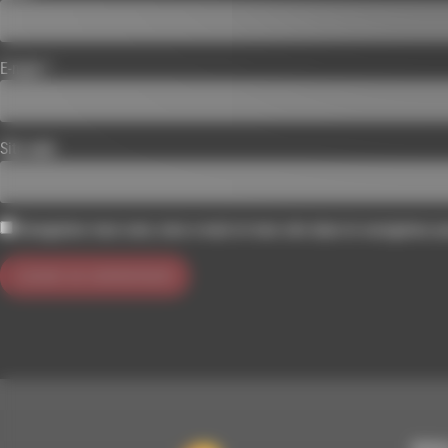
E-mail
*
Site web
Enregistrer mon nom, mon e-mail et mon site dans le navigateur 