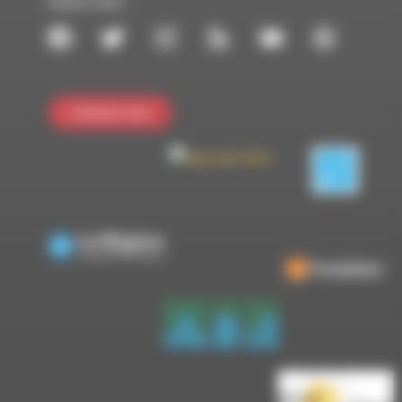
Suivez-nous :
Contactez-nous