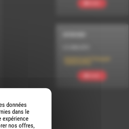
Ecouter
INTERVIEW
LE 3 MAI 2019
Initiation au Qi Gong par
Catherine Roy
Ecouter
 des données
rnies dans le
re expérience
orer nos offres,