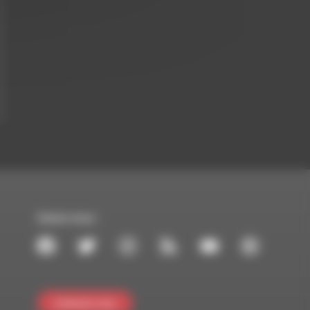
Suivez-nous :
Contactez-nous