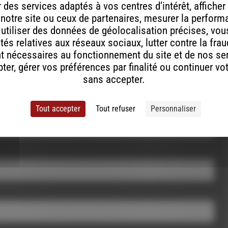
ont indiqués avec
*
des services adaptés à vos centres d’intérêt, afficher
 notre site ou ceux de partenaires, mesurer la perfor
, utiliser des données de géolocalisation précises, vous
tés relatives aux réseaux sociaux, lutter contre la fra
t nécessaires au fonctionnement du site et de nos se
er, gérer vos préférences par finalité ou continuer vo
sans accepter.
Tout accepter
Tout refuser
Personnaliser