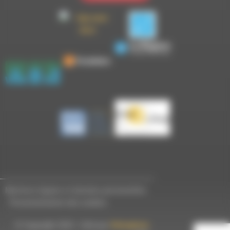
Mentions légales et données personnelles
-
Personnalisation des cookies
© Copyright 2023 - Créé par
Hémaphore