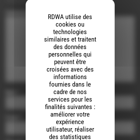
obligatoires sont indiqués avec
*
Commentaire
*
RDWA utilise des
cookies ou
technologies
similaires et traitent
des données
personnelles qui
peuvent être
croisées avec des
informations
fournies dans le
cadre de nos
Nom
*
services pour les
finalités suivantes :
améliorer votre
E-mail
*
expérience
utilisateur, réaliser
des statistiques