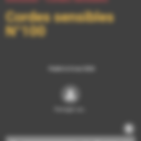
Cordes sensibles
N°100
Publié le 8 mai 2026
Partager sur…
Lecteur