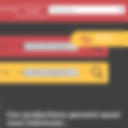
onnecter
Contact
Aller sur le
site de l’EVS
.5FM
r & Trance Hill - Tinguely
LIVE
.7FM
osa - Abrigo de Vagabundo
LIVE
Ces productions peuvent aussi
vous intéresser…