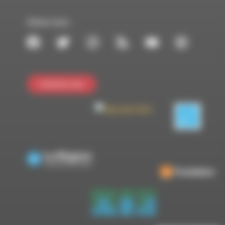
Suivez-nous :
Contactez-nous