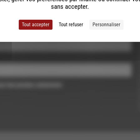
sans accepter.
Tout accepter
Tout refuser
Personnaliser
pour mon prochain commentaire.