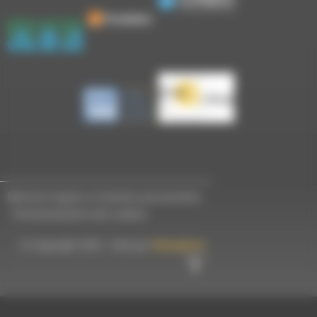
Mentions légales et données personnelles
-
Personnalisation des cookies
© Copyright 2023 - Créé par
Hémaphore