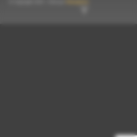
© Copyright 2023 - Créé par
Hémaphore