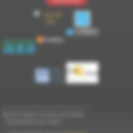
Mentions légales et données personnelles
-
Personnalisation des cookies