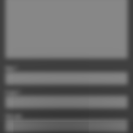
Nom
*
E-mail
*
Site web