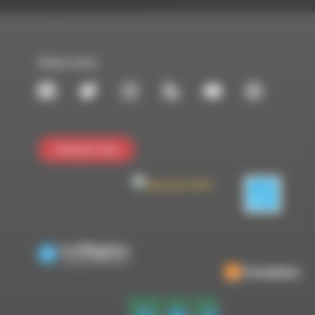
Suivez-nous :
Contactez-nous