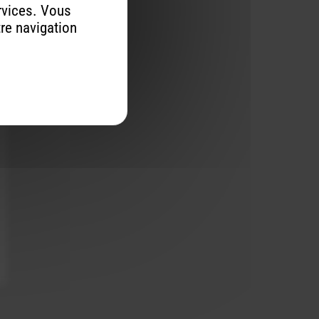
rvices. Vous
tre navigation