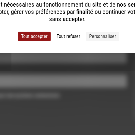
t nécessaires au fonctionnement du site et de nos se
er, gérer vos préférences par finalité ou continuer vo
sans accepter.
Tout accepter
Tout refuser
Personnaliser
pour mon prochain commentaire.