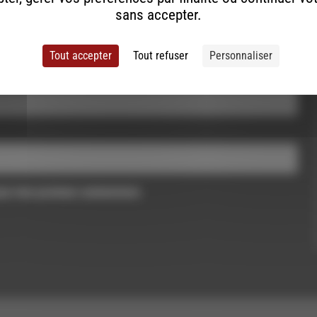
sans accepter.
Tout accepter
Tout refuser
Personnaliser
pour mon prochain commentaire.