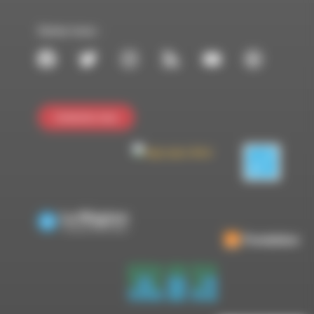
Suivez-nous :
Contactez-nous