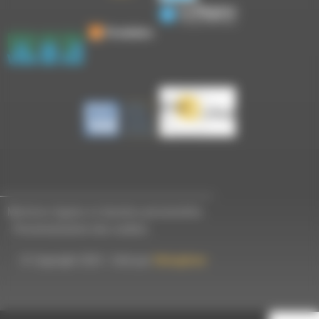
Mentions légales et données personnelles
-
Personnalisation des cookies
© Copyright 2023 - Créé par
Hémaphore