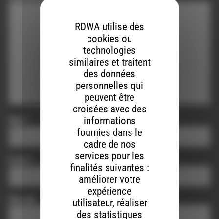
RDWA utilise des
cookies ou
technologies
similaires et traitent
des données
personnelles qui
peuvent être
croisées avec des
informations
Nom
*
fournies dans le
cadre de nos
services pour les
E-mail
*
finalités suivantes :
améliorer votre
expérience
Site web
utilisateur, réaliser
des statistiques