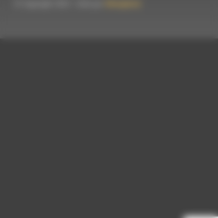
© Copyright 2023 - Créé par
Hémaphore