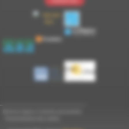
Contactez-nous
Mentions légales et données personnelles
-
Personnalisation des cookies