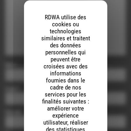
RDWA utilise des
cookies ou
technologies
similaires et traitent
des données
personnelles qui
peuvent être
Nom
*
croisées avec des
informations
fournies dans le
cadre de nos
E-mail
*
services pour les
finalités suivantes :
améliorer votre
Site web
expérience
utilisateur, réaliser
des statistiques