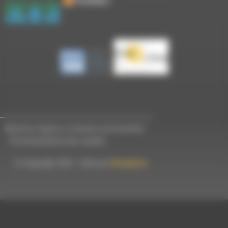
Mentions légales et données personnelles
-
Personnalisation des cookies
© Copyright 2023 - Créé par
Hémaphore