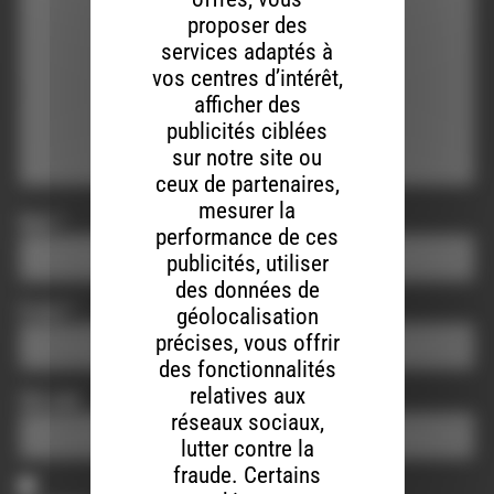
proposer des
services adaptés à
vos centres d’intérêt,
afficher des
publicités ciblées
sur notre site ou
ceux de partenaires,
mesurer la
Nom
*
performance de ces
publicités, utiliser
des données de
E-mail
*
géolocalisation
précises, vous offrir
des fonctionnalités
relatives aux
Site web
réseaux sociaux,
lutter contre la
fraude. Certains