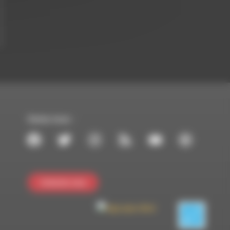
Suivez-nous :
Contactez-nous