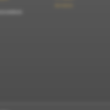
09 61 44 63 52
est membre du