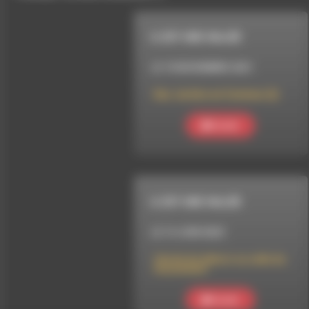
IL EST UNE VALLÉE
LE 10 NOVEMBRE 2021
Des Jardins en Commun (2)
Ecouter
IL EST UNE VALLÉE
LE 14 JUIN 2023
L’école du dehors ou celle du
mouvement
Ecouter