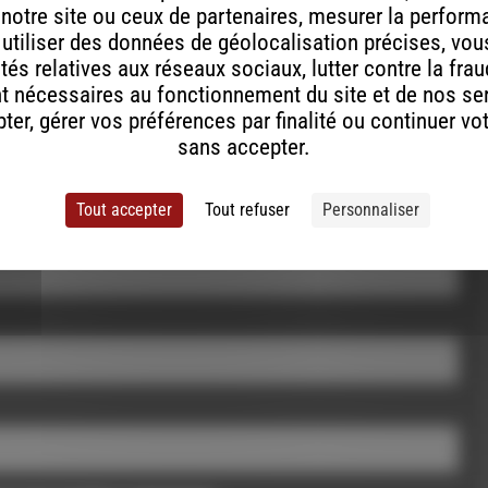
 notre site ou ceux de partenaires, mesurer la perfor
, utiliser des données de géolocalisation précises, vous
tés relatives aux réseaux sociaux, lutter contre la fra
t nécessaires au fonctionnement du site et de nos se
er, gérer vos préférences par finalité ou continuer vo
sans accepter.
Tout accepter
Tout refuser
Personnaliser