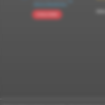
pour être traitées conformément
à la
politique de confidentialité de Brevo.
RDWA 
S'INSCRIRE