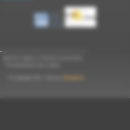
Mentions légales et données personnelles
-
Personnalisation des cookies
© Copyright 2023 - Créé par
Hémaphore