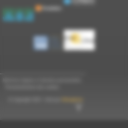
Mentions légales et données personnelles
-
Personnalisation des cookies
© Copyright 2023 - Créé par
Hémaphore