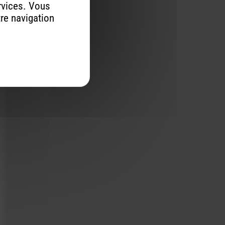
rvices. Vous
tre navigation