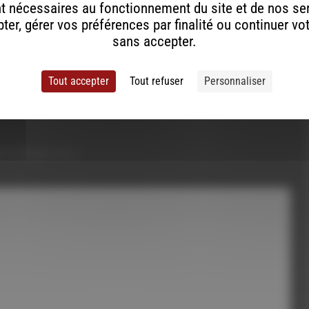
t nécessaires au fonctionnement du site et de nos se
er, gérer vos préférences par finalité ou continuer vo
sans accepter.
Tout accepter
Tout refuser
Personnaliser
ont indiqués avec
*