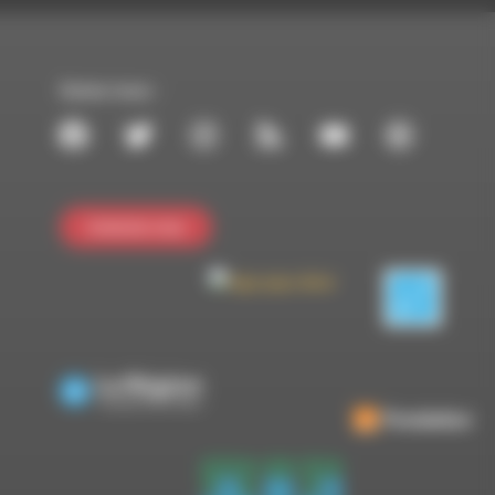
Suivez-nous :
Contactez-nous