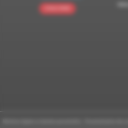
RDWA 
S'INSCRIRE
Mentions légales et données personnelles
-
Personnalisation des c