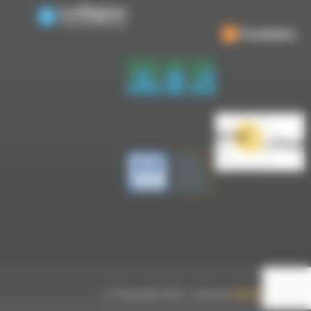
© Copyright 2023 - Créé par
Hémaphore