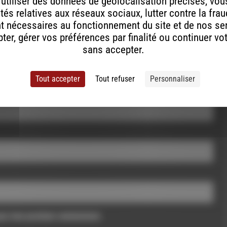
, utiliser des données de géolocalisation précises, vous
tés relatives aux réseaux sociaux, lutter contre la fra
t nécessaires au fonctionnement du site et de nos se
er, gérer vos préférences par finalité ou continuer vo
sans accepter.
Tout accepter
Tout refuser
Personnaliser
pour mon prochain commentaire.