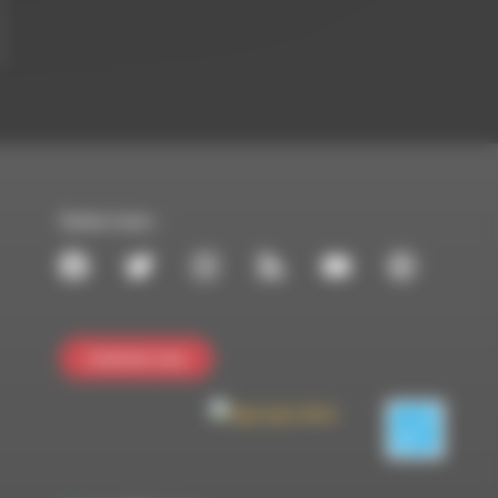
Suivez-nous :
Contactez-nous