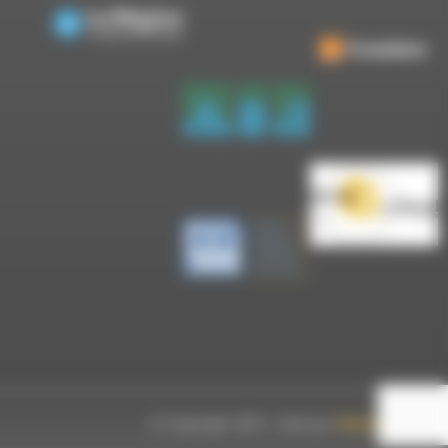
© Copyright 2023 - Créé par
Hémaphore