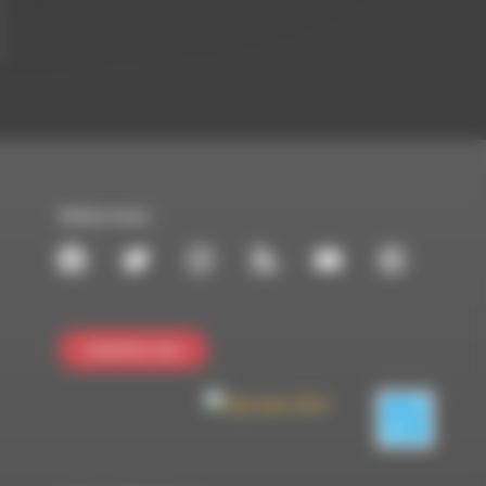
Suivez-nous :
Contactez-nous