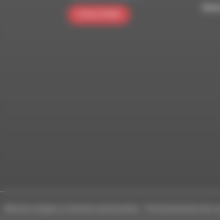
RDWA 
S'INSCRIRE
Mentions légales et données personnelles
-
Personnalisation des c