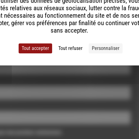
, utiliser des données de géolocalisation précises, vous
tés relatives aux réseaux sociaux, lutter contre la fra
t nécessaires au fonctionnement du site et de nos se
er, gérer vos préférences par finalité ou continuer vo
sans accepter.
Tout accepter
Tout refuser
Personnaliser
pour mon prochain commentaire.