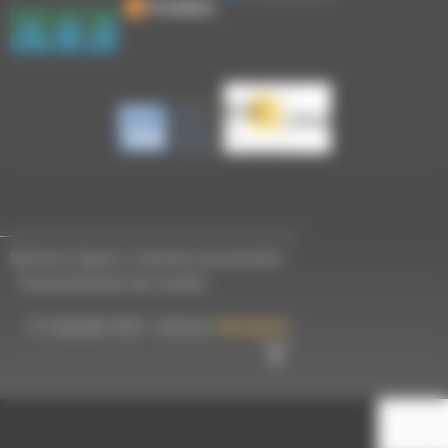
Mentions légales et données personnelles
-
Personnalisation des cookies
© Copyright 2023 - Créé par
Hémaphore