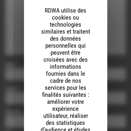
RDWA utilise des
cookies ou
technologies
similaires et traitent
des données
personnelles qui
peuvent être
croisées avec des
Nom
*
informations
fournies dans le
cadre de nos
services pour les
E-mail
*
finalités suivantes :
améliorer votre
expérience
Site web
utilisateur, réaliser
des statistiques
d’audience et études