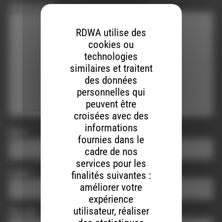
Commentaire
*
RDWA utilise des
cookies ou
technologies
similaires et traitent
des données
personnelles qui
peuvent être
croisées avec des
informations
Nom
*
fournies dans le
cadre de nos
services pour les
E-mail
*
finalités suivantes :
améliorer votre
expérience
utilisateur, réaliser
Site web