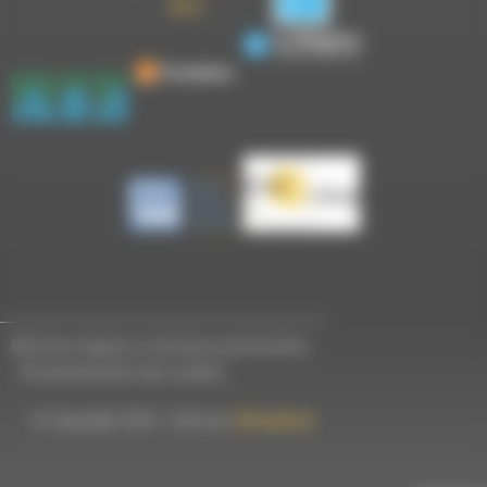
Mentions légales et données personnelles
-
Personnalisation des cookies
© Copyright 2023 - Créé par
Hémaphore