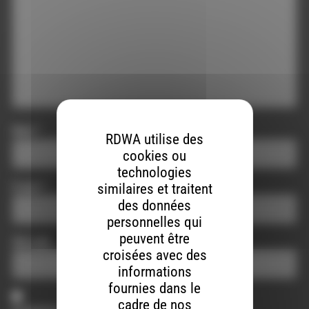
Nom
*
RDWA utilise des
cookies ou
technologies
E-mail
*
similaires et traitent
des données
personnelles qui
peuvent être
Site web
croisées avec des
informations
fournies dans le
cadre de nos