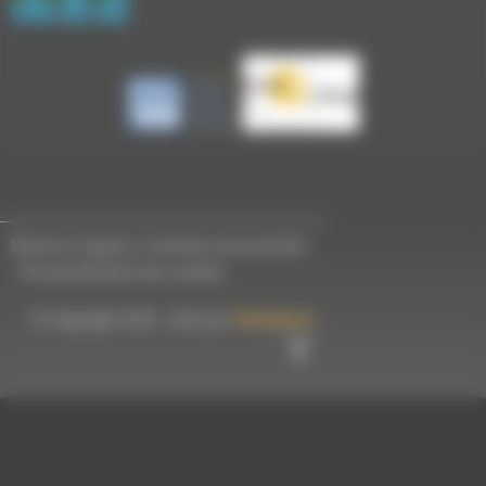
Mentions légales et données personnelles
-
Personnalisation des cookies
© Copyright 2023 - Créé par
Hémaphore