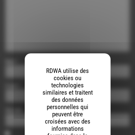
Nom
*
RDWA utilise des
cookies ou
technologies
E-mail
*
similaires et traitent
des données
personnelles qui
Site web
peuvent être
croisées avec des
informations