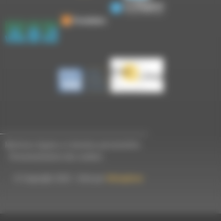
Mentions légales et données personnelles
-
Personnalisation des cookies
© Copyright 2023 - Créé par
Hémaphore