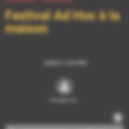
Festival Ad Hoc à la
maison
Publié le 1 avril 2022
Partager sur…
Lecteur