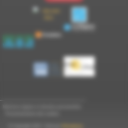
Mentions légales et données personnelles
-
Personnalisation des cookies
© Copyright 2023 - Créé par
Hémaphore