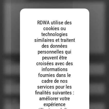
RDWA utilise des
cookies ou
technologies
similaires et traitent
des données
personnelles qui
peuvent être
Nom
*
croisées avec des
informations
fournies dans le
cadre de nos
E-mail
*
services pour les
finalités suivantes :
améliorer votre
Site web
expérience