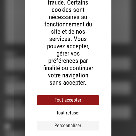
fraude. Certains
cookies sont
nécessaires au
fonctionnement du
site et de nos
services. Vous
pouvez accepter,
gérer vos
Nom
*
préférences par
finalité ou continuer
votre navigation
E-mail
*
sans accepter.
Tout accepter
Site web
Tout refuser
Personnaliser
Enregistrer mon nom, mon e-mail et mon site dans le