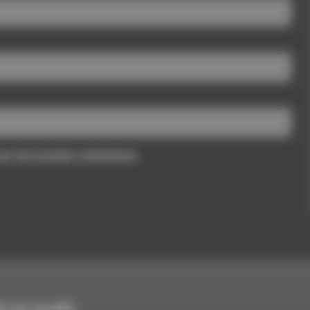
pour mon prochain commentaire.
 vous accueille :