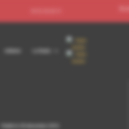
Se c
09 52 36 85 31
Adhérer
La Radio
Publié le 30 décembre 2016