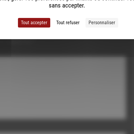
sans accepter.
Tout accepter
Tout refuser
Personnaliser
ont indiqués avec
*