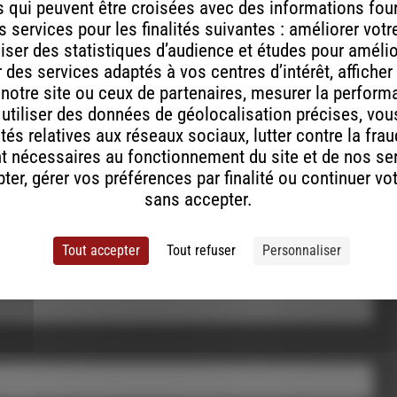
 qui peuvent être croisées avec des informations fou
 services pour les finalités suivantes : améliorer vot
aliser des statistiques d’audience et études pour améli
des services adaptés à vos centres d’intérêt, afficher
 notre site ou ceux de partenaires, mesurer la perfor
ont indiqués avec
*
, utiliser des données de géolocalisation précises, vous
tés relatives aux réseaux sociaux, lutter contre la fra
t nécessaires au fonctionnement du site et de nos se
er, gérer vos préférences par finalité ou continuer vo
sans accepter.
Tout accepter
Tout refuser
Personnaliser