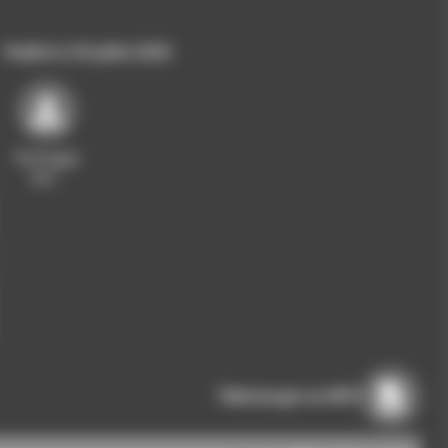
Publié le 29 juillet 2020
Partager
sur…
Télécharger en MP3