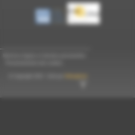
Mentions légales et données personnelles
-
Personnalisation des cookies
© Copyright 2023 - Créé par
Hémaphore