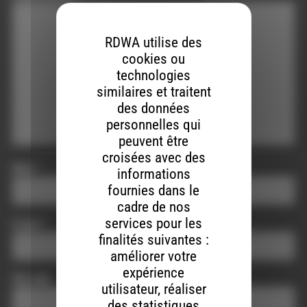
RDWA utilise des
cookies ou
technologies
similaires et traitent
des données
personnelles qui
peuvent être
croisées avec des
Nom
*
informations
fournies dans le
cadre de nos
services pour les
E-mail
*
finalités suivantes :
améliorer votre
expérience
Site web
utilisateur, réaliser
des statistiques