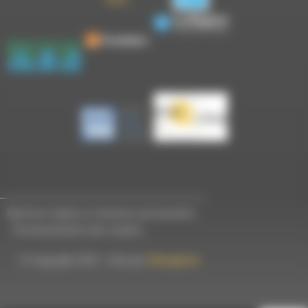
Mentions légales et données personnelles
-
Personnalisation des cookies
© Copyright 2023 - Créé par
Hémaphore