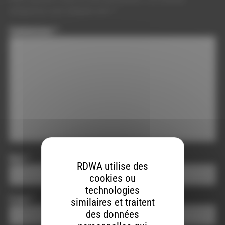
obligatoires sont indiqués avec
*
Commentaire
*
Nom
*
RDWA utilise des
cookies ou
technologies
E-mail
*
similaires et traitent
des données